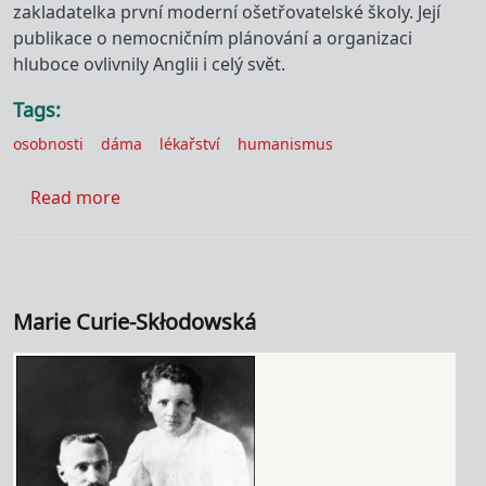
zakladatelka první moderní ošetřovatelské školy. Její
publikace o nemocničním plánování a organizaci
hluboce ovlivnily Anglii i celý svět.
Tags
osobnosti
dáma
lékařství
humanismus
about Florence Nightingalová
Read more
Marie Curie-Skłodowská