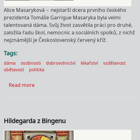
Alice Masaryková – nejstarší dcera prvního českého
prezidenta Tomáše Garrigue Masaryka byla velmi
talentovaná dáma. Svůj život zasvětila práci pro druhé,
založila řadu škol, nemocnic a sociálních spolků, z nichž
nejznámější je Československý červený kříž.
Tags
dáma
osobnosti
dobrovolnictví
lékařství
vzdělanost
obětavost
politika
about Alice Masaryková
Read more
Hildegarda z Bingenu