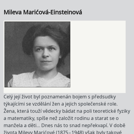
Mileva Marićová-Einsteinová
Celý její život byl poznamenán bojem s předsudky
týkajícími se vzdělání žen a jejich společenské role.
Žena, která touží vědecky bádat na poli teoretické fyziky
a matematiky, spíše než založit rodinu a starat se o
manžela a děti… Dnes nás to snad nepřekvapí. V době
života Milevy Marićové (1875–1948) však byly takové