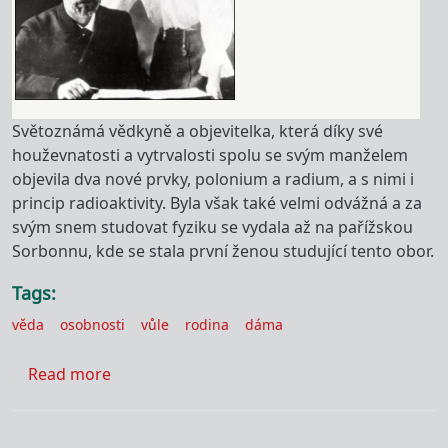
Světoznámá vědkyně a objevitelka, která díky své
houževnatosti a vytrvalosti spolu se svým manželem
objevila dva nové prvky, polonium a radium, a s nimi i
princip radioaktivity. Byla však také velmi odvážná a za
svým snem studovat fyziku se vydala až na pařížskou
Sorbonnu, kde se stala první ženou studující tento obor.
Tags
věda
osobnosti
vůle
rodina
dáma
about Marie Curie-Skłodowská
Read more