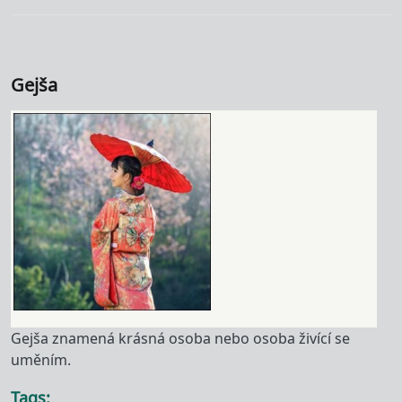
Gejša
Gejša znamená krásná osoba nebo osoba živící se
uměním.
Tags