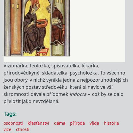
Vizionářka, teoložka, spisovatelka, lékařka,
přírodovědkyně, skladatelka, psycholožka. To všechno
jsou obory, v nichž vynikla jedna z nejpozoruhodnějších
ženských postav středověku, která si navíc ve vší
skromnosti dávala přídomek
indocta
– což by se dalo
přeložit jako nevzdělaná.
Tags
osobnosti
křesťanství
dáma
příroda
věda
historie
vize
ctnosti