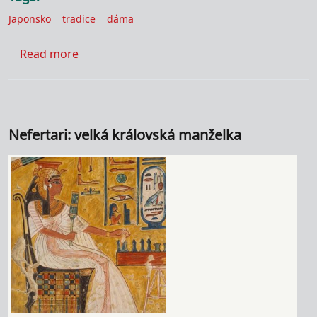
Japonsko
tradice
dáma
about Gejša
Read more
Nefertari: velká královská manželka