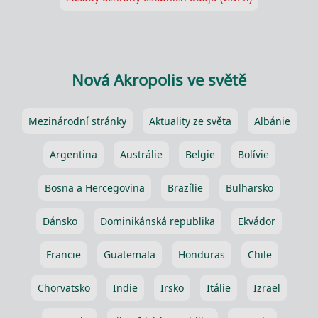
Nová Akropolis ve světě
Mezinárodní stránky
Aktuality ze světa
Albánie
Argentina
Austrálie
Belgie
Bolívie
Bosna a Hercegovina
Brazílie
Bulharsko
Dánsko
Dominikánská republika
Ekvádor
Francie
Guatemala
Honduras
Chile
Chorvatsko
Indie
Irsko
Itálie
Izrael