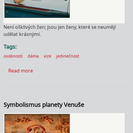
Není ošklivých žen; jsou jen ženy, které se neumějí
udělat krásnými.
Tags
osobnosti
dáma
vize
jedinečnost
about Coco Chanel
Read more
Symbolismus planety Venuše