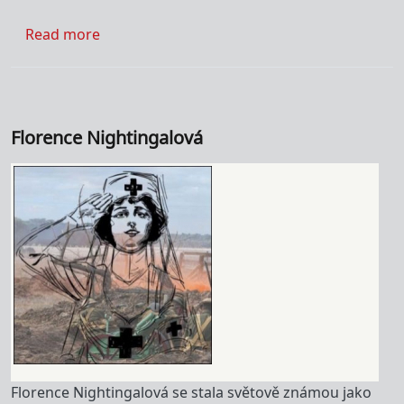
about Hildegarda z Bingenu
Read more
Florence Nightingalová
Florence Nightingalová se stala světově známou jako