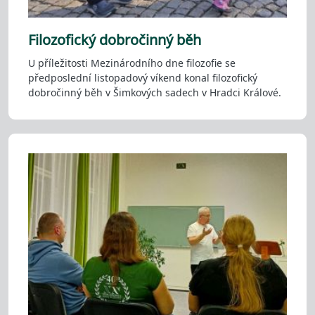
Filozofický dobročinný běh
U příležitosti Mezinárodního dne filozofie se
předposlední listopadový víkend konal filozofický
dobročinný běh v Šimkových sadech v Hradci Králové.