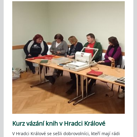
Kurz vázání knih v Hradci Králové
V Hradci Králové se sešli dobrovolníci, kteří mají rádi