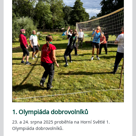
1. Olympiáda dobrovolníků
23. a 24. srpna 2025 proběhla na Horní Světlé 1.
Olympiáda dobrovolníků.