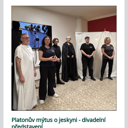
Platonův mýtus o jeskyni - divadelní
představení