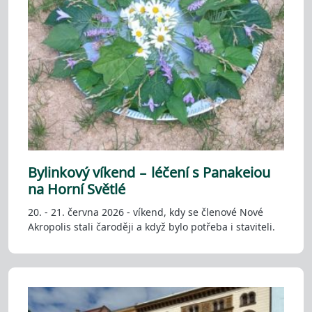
Bylinkový víkend – léčení s Panakeiou
na Horní Světlé
20. - 21. června 2026 - víkend, kdy se členové Nové
Akropolis stali čaroději a když bylo potřeba i staviteli.