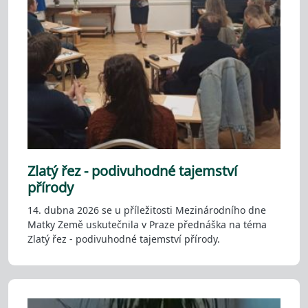
Zlatý řez - podivuhodné tajemství
přírody
14. dubna 2026 se u příležitosti Mezinárodního dne
Matky Země uskutečnila v Praze přednáška na téma
Zlatý řez - podivuhodné tajemství přírody.