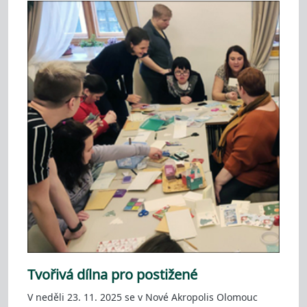
Tvořivá dílna pro postižené
V neděli 23. 11. 2025 se v Nové Akropolis Olomouc