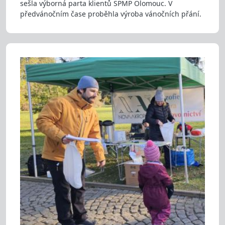
sešla výborná parta klientů SPMP Olomouc. V
předvánočním čase proběhla výroba vánočních přání.