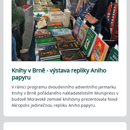
Knihy v Brně - výstava repliky Aniho
papyru
V rámci programu dvoudenního adventního jarmarku
Knihy v Brně pořádaného nakladatelstvím Munipress v
budově Moravské zemské knihovny prezentovala Nová
Akropolis jedinečnou repliku Aniho papyru.