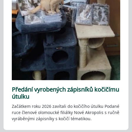
Předání vyrobených zápisníků kočičímu
útulku
Začátkem roku 2026 zavítali do kočičího útulku Podané
ruce členové olomoucké filiálky Nové Akropolis s ručně
vyráběnými zápisníky s kočičí tématikou.