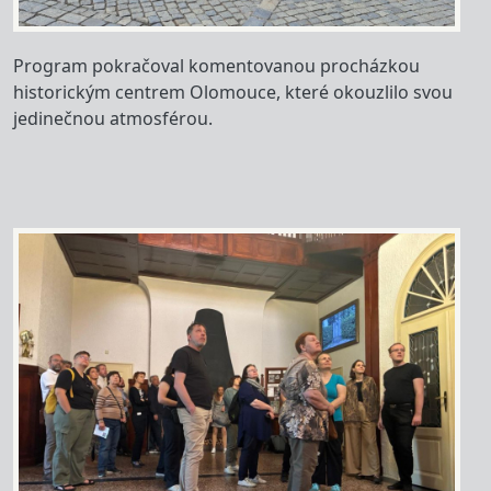
Program pokračoval komentovanou procházkou
historickým centrem Olomouce, které okouzlilo svou
jedinečnou atmosférou.
Image