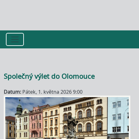
Přejít k hlavnímu obsahu
Společný výlet do Olomouce
Datum
Pátek, 1. května 2026 9:00
Image