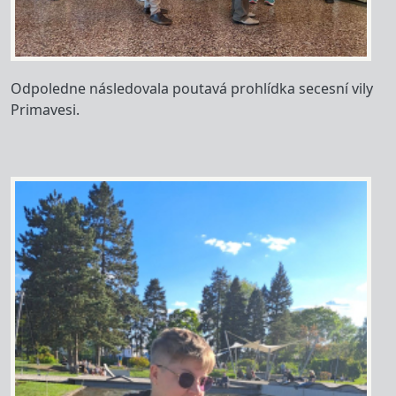
Odpoledne následovala poutavá prohlídka secesní vily
Primavesi.
Image