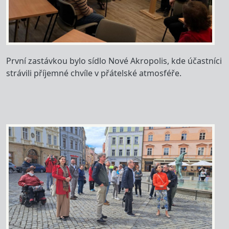
První zastávkou bylo sídlo Nové Akropolis, kde účastníci
strávili příjemné chvíle v přátelské atmosféře.
Image