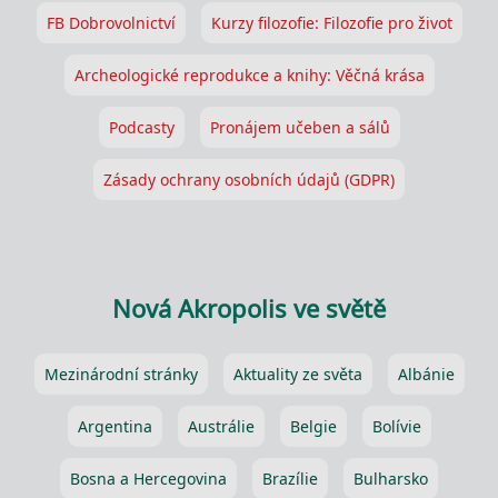
FB Dobrovolnictví
Kurzy filozofie: Filozofie pro život
Archeologické reprodukce a knihy: Věčná krása
Podcasty
Pronájem učeben a sálů
Zásady ochrany osobních údajů (GDPR)
Nová Akropolis ve světě
Mezinárodní stránky
Aktuality ze světa
Albánie
Argentina
Austrálie
Belgie
Bolívie
Bosna a Hercegovina
Brazílie
Bulharsko