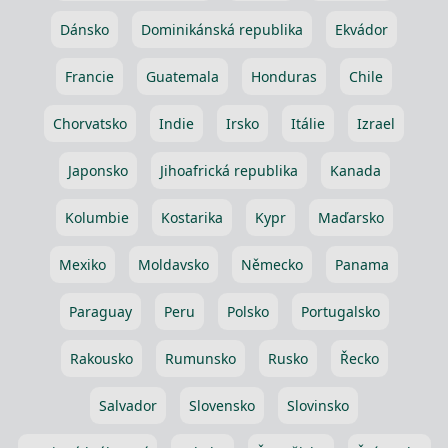
Dánsko
Dominikánská republika
Ekvádor
Francie
Guatemala
Honduras
Chile
Chorvatsko
Indie
Irsko
Itálie
Izrael
Japonsko
Jihoafrická republika
Kanada
Kolumbie
Kostarika
Kypr
Maďarsko
Mexiko
Moldavsko
Německo
Panama
Paraguay
Peru
Polsko
Portugalsko
Rakousko
Rumunsko
Rusko
Řecko
Salvador
Slovensko
Slovinsko