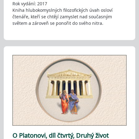
Rok vydání: 2017
Kniha hlubokomyslných filozofických úvah osloví
čtenáře, kteří se chtějí zamyslet nad současným
světem a zároveň se ponořit do svého nitra.
O Platonovi, díl čtvrtý, Druhý život