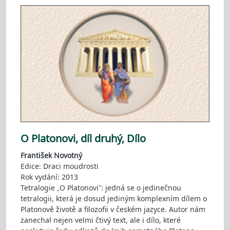
O Platonovi, díl druhý, Dílo
František Novotný
Edice: Draci moudrosti
Rok vydání: 2013
Tetralogie „O Platonovi“: jedná se o jedinečnou
tetralogii, která je dosud jediným komplexním dílem o
Platonově životě a filozofii v českém jazyce. Autor nám
zanechal nejen velmi čtivý text, ale i dílo, které