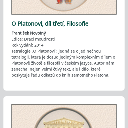
O Platonovi, díl třetí, Filosofie
František Novotný
Edice: Draci moudrosti
Rok vydání: 2014
Tetralogie „O Platonovi“: jedná se o jedinečnou
tetralogii, která je dosud jediným komplexním dílem o
Platonově životě a filozofii v českém jazyce. Autor nám
zanechal nejen velmi čtivý text, ale i dílo, které
poskytuje řadu odkazů do knih samotného Platona.