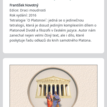
František Novotný
Edice: Draci moudrosti
Rok vydání: 2016
Tetralogie ´O Platonovi´: jedná se o jedinečnou
tetralogii, která je dosud jediným komplexním dílem o
Platonově životě a filozofii v českém jazyce. Autor nám
zanechal nejen velmi čtivý text, ale i dílo, které
poskytuje řadu odkazů do knih samotného Platona.