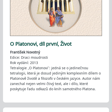
O Platonovi, díl první, Život
František Novotný
Edice: Draci moudrosti
Rok vydání: 2013
Tetralogie „O Platonovi“: jedná se o jedinečnou
tetralogii, která je dosud jediným komplexním dílem o
Platonově životě a filozofii v českém jazyce. Autor nám
zanechal nejen velmi čtivý text, ale i dílo, které
poskytuje řadu odkazů do knih samotného Platona.