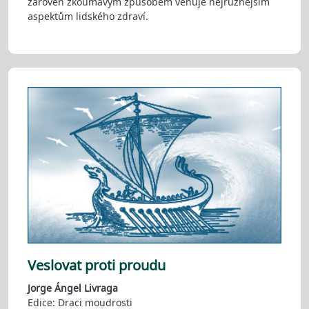
zároveň zkoumavým způsobem věnuje nejrůznějším
aspektům lidského zdraví.
Veslovat proti proudu
Jorge Ángel Livraga
Edice: Draci moudrosti