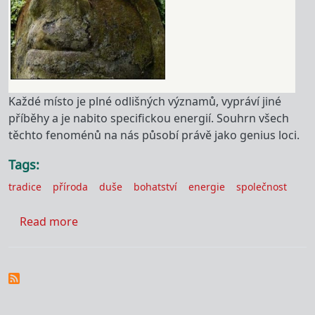
Každé místo je plné odlišných významů, vypráví jiné
příběhy a je nabito specifickou energií. Souhrn všech
těchto fenoménů na nás působí právě jako genius loci.
Tags
tradice
příroda
duše
bohatství
energie
společnost
about Genius loci
Read more