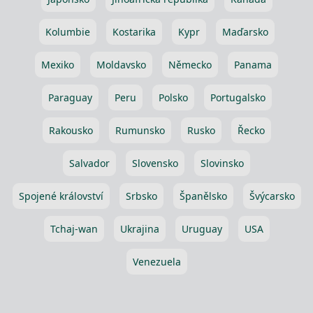
Kolumbie
Kostarika
Kypr
Maďarsko
Mexiko
Moldavsko
Německo
Panama
Paraguay
Peru
Polsko
Portugalsko
Rakousko
Rumunsko
Rusko
Řecko
Salvador
Slovensko
Slovinsko
Spojené království
Srbsko
Španělsko
Švýcarsko
Tchaj-wan
Ukrajina
Uruguay
USA
Venezuela