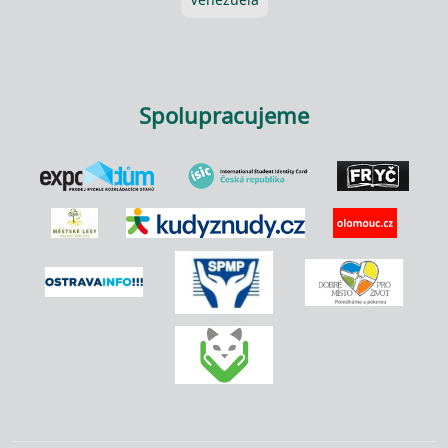
Spolupracujeme