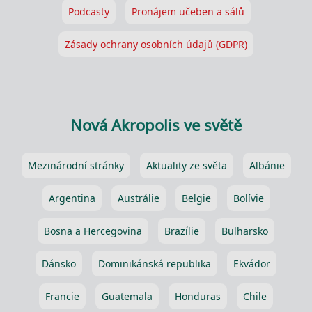
Podcasty
Pronájem učeben a sálů
Zásady ochrany osobních údajů (GDPR)
Nová Akropolis ve světě
Mezinárodní stránky
Aktuality ze světa
Albánie
Argentina
Austrálie
Belgie
Bolívie
Bosna a Hercegovina
Brazílie
Bulharsko
Dánsko
Dominikánská republika
Ekvádor
Francie
Guatemala
Honduras
Chile