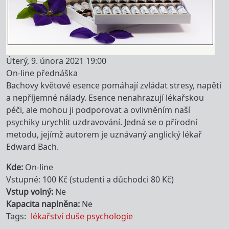
Úterý, 9. února 2021 19:00
On-line přednáška
Bachovy květové esence pomáhají zvládat stresy, napětí
a nepříjemné nálady. Esence nenahrazují lékařskou
péči, ale mohou ji podporovat a ovlivněním naší
psychiky urychlit uzdravování. Jedná se o přírodní
metodu, jejímž autorem je uznávaný anglický lékař
Edward Bach.
Kde
On-line
Vstupné: 100 Kč (studenti a důchodci 80 Kč)
Vstup volný
Ne
Kapacita naplněna
Ne
Tags
lékařství
duše
psychologie