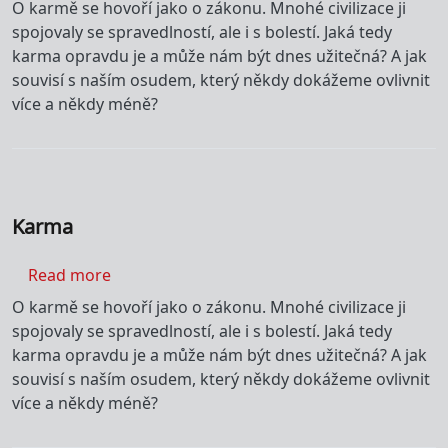
O karmě se hovoří jako o zákonu. Mnohé civilizace ji
spojovaly se spravedlností, ale i s bolestí. Jaká tedy
karma opravdu je a může nám být dnes užitečná? A jak
souvisí s naším osudem, který někdy dokážeme ovlivnit
více a někdy méně?
Karma
about Karma
Read more
O karmě se hovoří jako o zákonu. Mnohé civilizace ji
spojovaly se spravedlností, ale i s bolestí. Jaká tedy
karma opravdu je a může nám být dnes užitečná? A jak
souvisí s naším osudem, který někdy dokážeme ovlivnit
více a někdy méně?