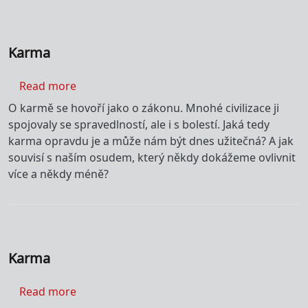
Karma
about Karma
Read more
O karmě se hovoří jako o zákonu. Mnohé civilizace ji
spojovaly se spravedlností, ale i s bolestí. Jaká tedy
karma opravdu je a může nám být dnes užitečná? A jak
souvisí s naším osudem, který někdy dokážeme ovlivnit
více a někdy méně?
Karma
about Karma
Read more