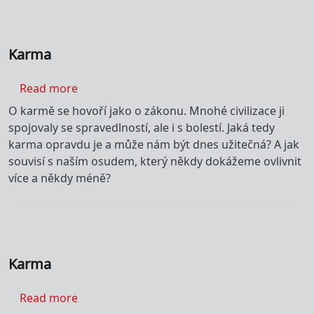
Karma
about Karma
Read more
O karmě se hovoří jako o zákonu. Mnohé civilizace ji
spojovaly se spravedlností, ale i s bolestí. Jaká tedy
karma opravdu je a může nám být dnes užitečná? A jak
souvisí s naším osudem, který někdy dokážeme ovlivnit
více a někdy méně?
Karma
about Karma
Read more