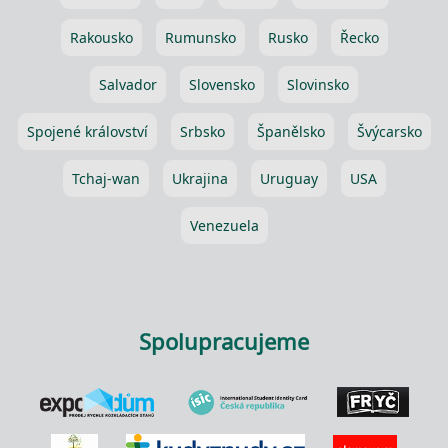
Rakousko
Rumunsko
Rusko
Řecko
Salvador
Slovensko
Slovinsko
Spojené království
Srbsko
Španělsko
Švýcarsko
Tchaj-wan
Ukrajina
Uruguay
USA
Venezuela
Spolupracujeme