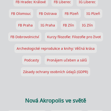
FB Hradec Králové
FB Liberec
IG Liberec
FB Olomouc
FB Ostrava
FB Plzeň
IG Plzeň
FB Praha
IG Praha
FB Zlín
IG Zlín
FB Dobrovolnictví
Kurzy filozofie: Filozofie pro život
Archeologické reprodukce a knihy: Věčná krása
Podcasty
Pronájem učeben a sálů
Zásady ochrany osobních údajů (GDPR)
Nová Akropolis ve světě