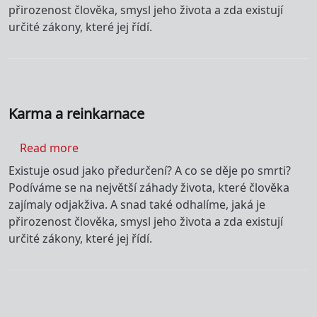
přirozenost člověka, smysl jeho života a zda existují
určité zákony, které jej řídí.
Karma a reinkarnace
about Karma a reinkarnace
Read more
Existuje osud jako předurčení? A co se děje po smrti?
Podíváme se na největší záhady života, které člověka
zajímaly odjakživa. A snad také odhalíme, jaká je
přirozenost člověka, smysl jeho života a zda existují
určité zákony, které jej řídí.