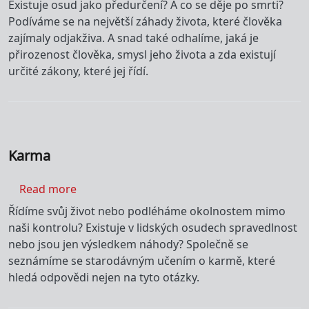
Existuje osud jako předurčení? A co se děje po smrti?
Podíváme se na největší záhady života, které člověka
zajímaly odjakživa. A snad také odhalíme, jaká je
přirozenost člověka, smysl jeho života a zda existují
určité zákony, které jej řídí.
Karma
about Karma
Read more
Řídíme svůj život nebo podléháme okolnostem mimo
naši kontrolu? Existuje v lidských osudech spravedlnost
nebo jsou jen výsledkem náhody? Společně se
seznámíme se starodávným učením o karmě, které
hledá odpovědi nejen na tyto otázky.