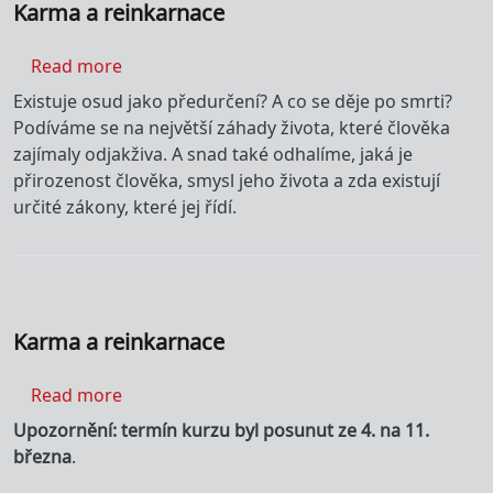
Karma a reinkarnace
about Karma a reinkarnace
Read more
Existuje osud jako předurčení? A co se děje po smrti?
Podíváme se na největší záhady života, které člověka
zajímaly odjakživa. A snad také odhalíme, jaká je
přirozenost člověka, smysl jeho života a zda existují
určité zákony, které jej řídí.
Karma a reinkarnace
about Karma a reinkarnace
Read more
Upozornění: termín kurzu byl posunut ze 4. na 11.
března
.