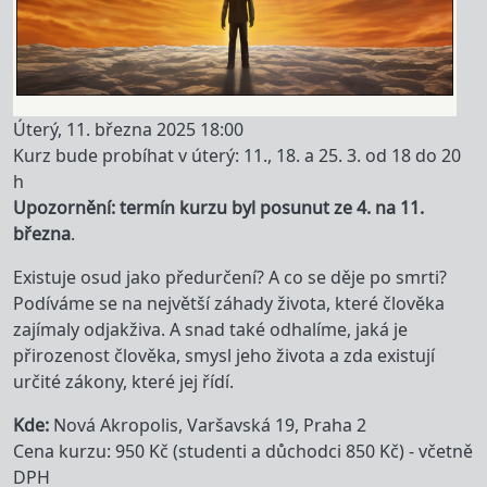
Úterý, 11. března 2025 18:00
Kurz bude probíhat v úterý: 11., 18. a 25. 3. od 18 do 20
h
Upozornění: termín kurzu byl posunut ze 4. na 11.
března
.
Existuje osud jako předurčení? A co se děje po smrti?
Podíváme se na největší záhady života, které člověka
zajímaly odjakživa. A snad také odhalíme, jaká je
přirozenost člověka, smysl jeho života a zda existují
určité zákony, které jej řídí.
Kde
Nová Akropolis, Varšavská 19, Praha 2
Cena kurzu: 950 Kč (studenti a důchodci 850 Kč) - včetně
DPH