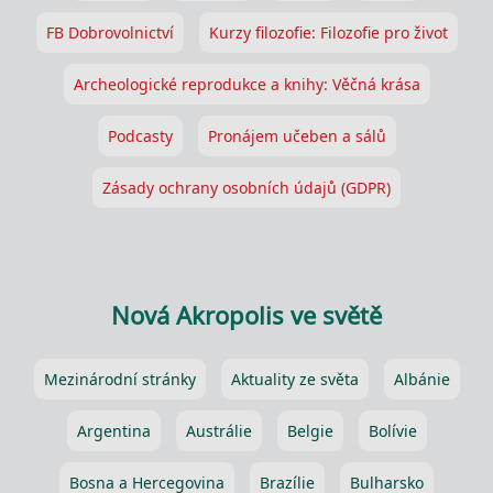
FB Dobrovolnictví
Kurzy filozofie: Filozofie pro život
Archeologické reprodukce a knihy: Věčná krása
Podcasty
Pronájem učeben a sálů
Zásady ochrany osobních údajů (GDPR)
Nová Akropolis ve světě
Mezinárodní stránky
Aktuality ze světa
Albánie
Argentina
Austrálie
Belgie
Bolívie
Bosna a Hercegovina
Brazílie
Bulharsko