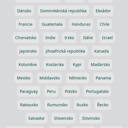
Dánsko
Dominikánská republika
Ekvádor
Francie
Guatemala
Honduras
Chile
Chorvatsko
Indie
Irsko
Itálie
Izrael
Japonsko
Jihoafrická republika
Kanada
Kolumbie
Kostarika
Kypr
Maďarsko
Mexiko
Moldavsko
Německo
Panama
Paraguay
Peru
Polsko
Portugalsko
Rakousko
Rumunsko
Rusko
Řecko
Salvador
Slovensko
Slovinsko