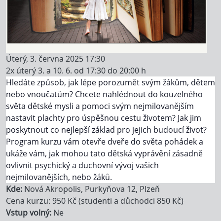
Úterý, 3. června 2025 17:30
2x úterý 3. a 10. 6. od 17:30 do 20:00 h
Hledáte způsob, jak lépe porozumět svým žákům, dětem
nebo vnoučatům? Chcete nahlédnout do kouzelného
světa dětské mysli a pomoci svým nejmilovanějším
nastavit plachty pro úspěšnou cestu životem? Jak jim
poskytnout co nejlepší základ pro jejich budoucí život?
Program kurzu vám otevře dveře do světa pohádek a
ukáže vám, jak mohou tato dětská vyprávění zásadně
ovlivnit psychický a duchovní vývoj vašich
nejmilovanějších, nebo žáků.
Kde
Nová Akropolis, Purkyňova 12, Plzeň
Cena kurzu: 950 Kč (studenti a důchodci 850 Kč)
Vstup volný
Ne