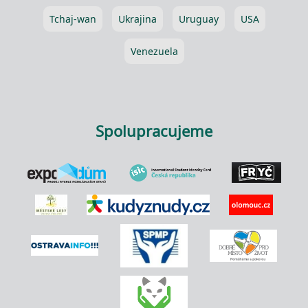
Tchaj-wan
Ukrajina
Uruguay
USA
Venezuela
Spolupracujeme