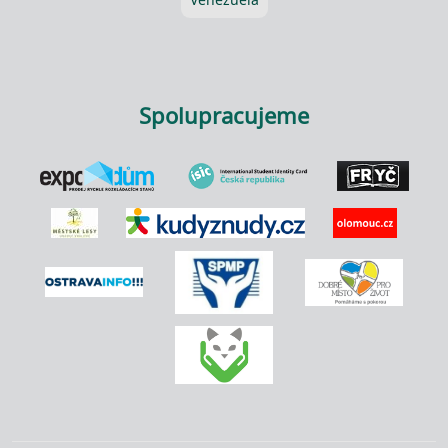
Spolupracujeme