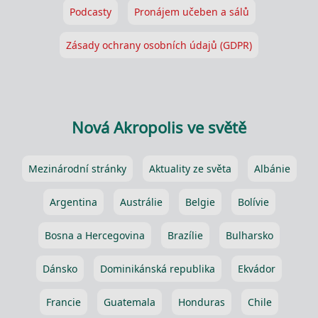
Podcasty
Pronájem učeben a sálů
Zásady ochrany osobních údajů (GDPR)
Nová Akropolis ve světě
Mezinárodní stránky
Aktuality ze světa
Albánie
Argentina
Austrálie
Belgie
Bolívie
Bosna a Hercegovina
Brazílie
Bulharsko
Dánsko
Dominikánská republika
Ekvádor
Francie
Guatemala
Honduras
Chile