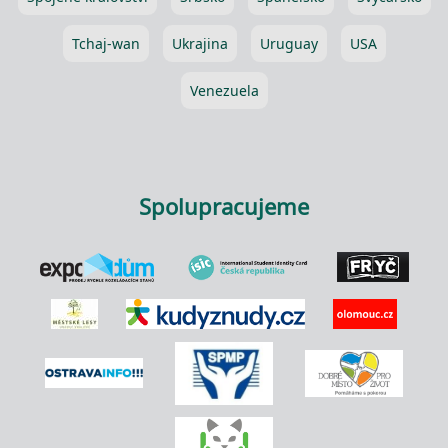
Tchaj-wan
Ukrajina
Uruguay
USA
Venezuela
Spolupracujeme