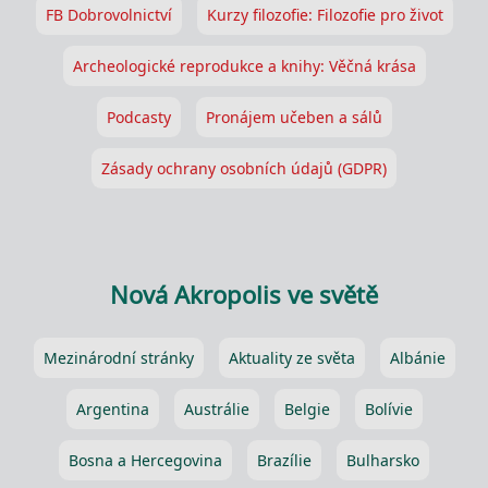
FB Dobrovolnictví
Kurzy filozofie: Filozofie pro život
Archeologické reprodukce a knihy: Věčná krása
Podcasty
Pronájem učeben a sálů
Zásady ochrany osobních údajů (GDPR)
Nová Akropolis ve světě
Mezinárodní stránky
Aktuality ze světa
Albánie
Argentina
Austrálie
Belgie
Bolívie
Bosna a Hercegovina
Brazílie
Bulharsko