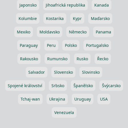
Japonsko
Jihoafrická republika
Kanada
Kolumbie
Kostarika
Kypr
Maďarsko
Mexiko
Moldavsko
Německo
Panama
Paraguay
Peru
Polsko
Portugalsko
Rakousko
Rumunsko
Rusko
Řecko
Salvador
Slovensko
Slovinsko
Spojené království
Srbsko
Španělsko
Švýcarsko
Tchaj-wan
Ukrajina
Uruguay
USA
Venezuela