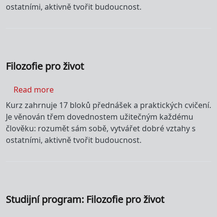
ostatními, aktivně tvořit budoucnost.
Filozofie pro život
about Filozofie pro život
Read more
Kurz zahrnuje 17 bloků přednášek a praktických cvičení.
Je věnován třem dovednostem užitečným každému
člověku: rozumět sám sobě, vytvářet dobré vztahy s
ostatními, aktivně tvořit budoucnost.
Studijní program: Filozofie pro život