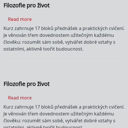
Filozofie pro život
about Filozofie pro život
Read more
Kurz zahrnuje 17 bloků přednášek a praktických cvičení.
Je věnován třem dovednostem užitečným každému
člověku: rozumět sám sobě, vytvářet dobré vztahy s
ostatními, aktivně tvořit budoucnost.
Filozofie pro život
about Filozofie pro život
Read more
Kurz zahrnuje 17 bloků přednášek a praktických cvičení.
Je věnován třem dovednostem užitečným každému
člověku: rozumět sám sobě, vytvářet dobré vztahy s
ostatními, aktivně tvořit budoucnost.