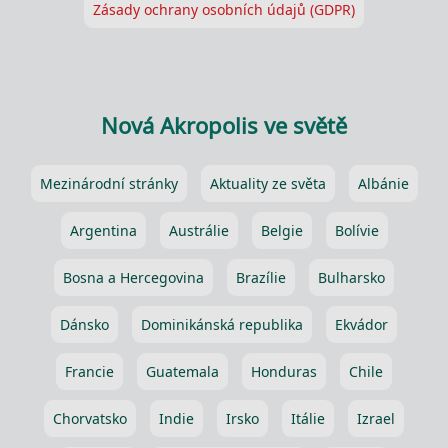
Zásady ochrany osobních údajů (GDPR)
Nová Akropolis ve světě
Mezinárodní stránky
Aktuality ze světa
Albánie
Argentina
Austrálie
Belgie
Bolívie
Bosna a Hercegovina
Brazílie
Bulharsko
Dánsko
Dominikánská republika
Ekvádor
Francie
Guatemala
Honduras
Chile
Chorvatsko
Indie
Irsko
Itálie
Izrael