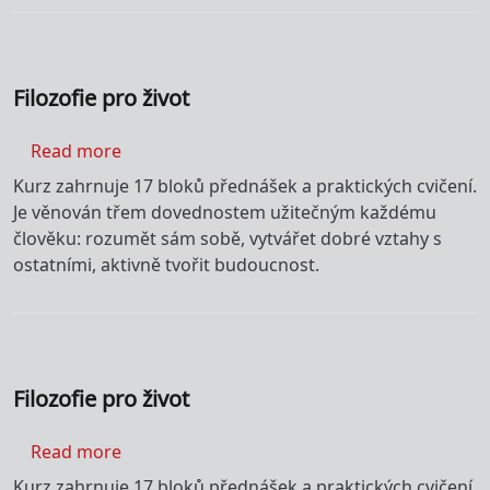
Filozofie pro život
about Filozofie pro život
Read more
Kurz zahrnuje 17 bloků přednášek a praktických cvičení.
Je věnován třem dovednostem užitečným každému
člověku: rozumět sám sobě, vytvářet dobré vztahy s
ostatními, aktivně tvořit budoucnost.
Filozofie pro život
about Filozofie pro život
Read more
Kurz zahrnuje 17 bloků přednášek a praktických cvičení.