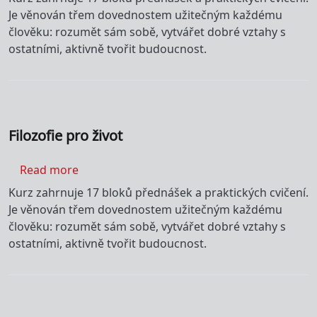
Je věnován třem dovednostem užitečným každému
člověku: rozumět sám sobě, vytvářet dobré vztahy s
ostatními, aktivně tvořit budoucnost.
Filozofie pro život
about Filozofie pro život
Read more
Kurz zahrnuje 17 bloků přednášek a praktických cvičení.
Je věnován třem dovednostem užitečným každému
člověku: rozumět sám sobě, vytvářet dobré vztahy s
ostatními, aktivně tvořit budoucnost.