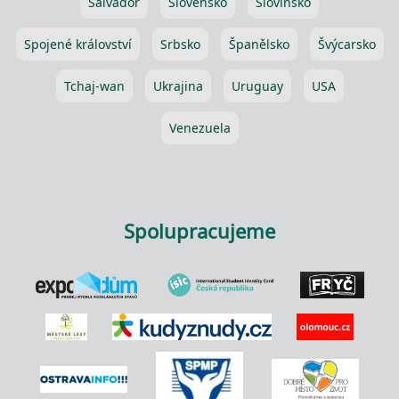
Salvador
Slovensko
Slovinsko
Spojené království
Srbsko
Španělsko
Švýcarsko
Tchaj-wan
Ukrajina
Uruguay
USA
Venezuela
Spolupracujeme