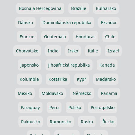
Bosna a Hercegovina
Brazílie
Bulharsko
Dánsko
Dominikánská republika
Ekvádor
Francie
Guatemala
Honduras
Chile
Chorvatsko
Indie
Irsko
Itálie
Izrael
Japonsko
Jihoafrická republika
Kanada
Kolumbie
Kostarika
Kypr
Maďarsko
Mexiko
Moldavsko
Německo
Panama
Paraguay
Peru
Polsko
Portugalsko
Rakousko
Rumunsko
Rusko
Řecko