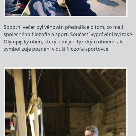
Sobotní večer byl věnován přednášce o tom, co mají
společného filozofie a sport. Součástí vyprávění byl také
Olympijský oheň, který není jen fyzickým ohněm, ale
symbolizuje poznání v duši filozofa-sportovce.
Image