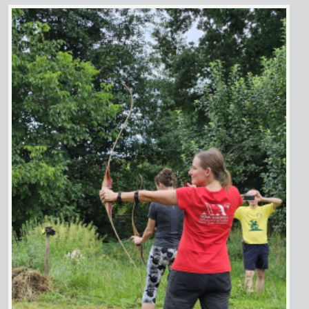
Image