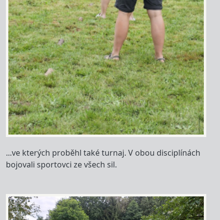
...ve kterých proběhl také turnaj. V obou disciplínách
bojovali sportovci ze všech sil.
Image