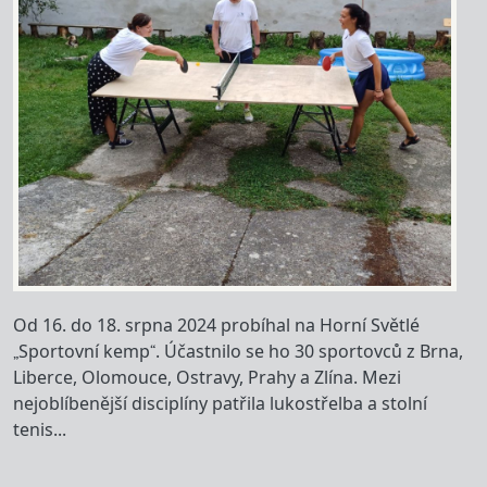
Od 16. do 18. srpna 2024 probíhal na Horní Světlé
„Sportovní kemp“. Účastnilo se ho 30 sportovců z Brna,
Liberce, Olomouce, Ostravy, Prahy a Zlína. Mezi
nejoblíbenější disciplíny patřila lukostřelba a stolní
tenis...