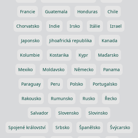
Francie
Guatemala
Honduras
Chile
Chorvatsko
Indie
Irsko
Itálie
Izrael
Japonsko
Jihoafrická republika
Kanada
Kolumbie
Kostarika
Kypr
Maďarsko
Mexiko
Moldavsko
Německo
Panama
Paraguay
Peru
Polsko
Portugalsko
Rakousko
Rumunsko
Rusko
Řecko
Salvador
Slovensko
Slovinsko
Spojené království
Srbsko
Španělsko
Švýcarsko