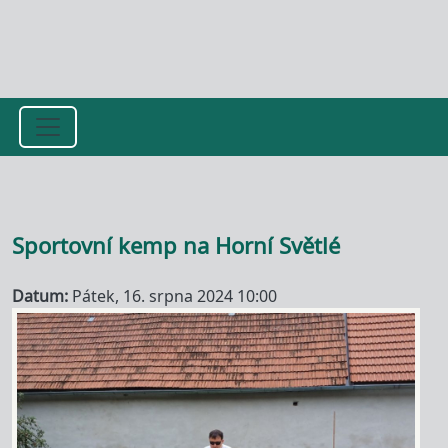
Přejít k hlavnímu obsahu
Sportovní kemp na Horní Světlé
Datum
Pátek, 16. srpna 2024 10:00
Image