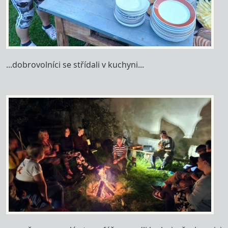
...dobrovolníci se střídali v kuchyni...
Image