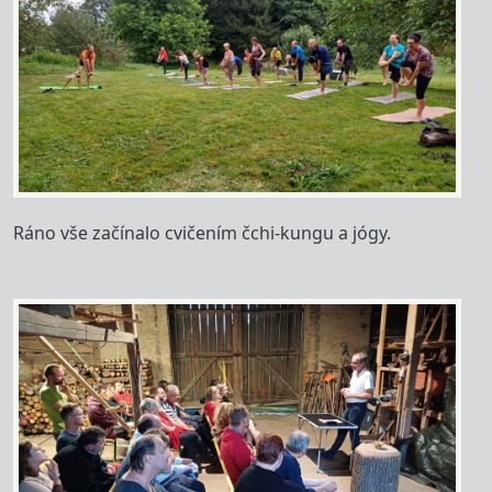
Ráno vše začínalo cvičením čchi-kungu a jógy.
Image