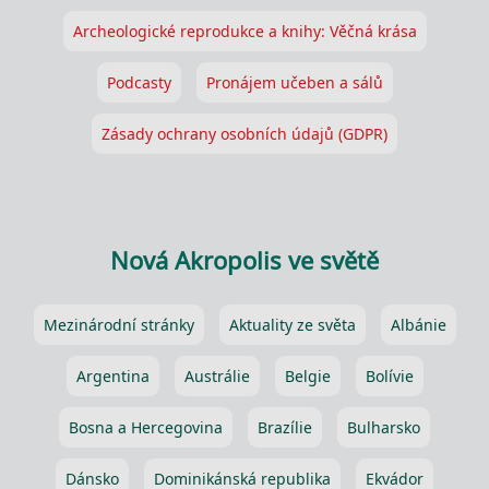
Archeologické reprodukce a knihy: Věčná krása
Podcasty
Pronájem učeben a sálů
Zásady ochrany osobních údajů (GDPR)
Nová Akropolis ve světě
Mezinárodní stránky
Aktuality ze světa
Albánie
Argentina
Austrálie
Belgie
Bolívie
Bosna a Hercegovina
Brazílie
Bulharsko
Dánsko
Dominikánská republika
Ekvádor