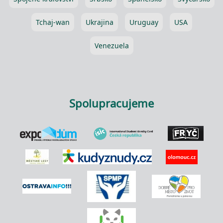
Tchaj-wan
Ukrajina
Uruguay
USA
Venezuela
Spolupracujeme