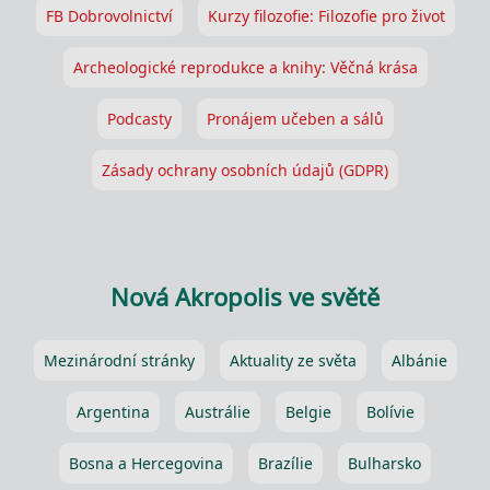
FB Dobrovolnictví
Kurzy filozofie: Filozofie pro život
Archeologické reprodukce a knihy: Věčná krása
Podcasty
Pronájem učeben a sálů
Zásady ochrany osobních údajů (GDPR)
Nová Akropolis ve světě
Mezinárodní stránky
Aktuality ze světa
Albánie
Argentina
Austrálie
Belgie
Bolívie
Bosna a Hercegovina
Brazílie
Bulharsko