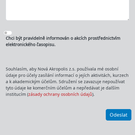
Chci být pravidelně informován o akcích prostřednictvím
elektronického časopisu.
Souhlasím, aby Nová Akropolis z.s. používala mé osobní
údaje pro účely zasílání informací o jejích aktivitách, kurzech
a k akademickým účelům. Sdružení se zavazuje nepoužívat
tyto údaje ke komerčním účelům a nepředávat je dalším
institucím (
zásady ochrany osobních údajů
).
Odeslat