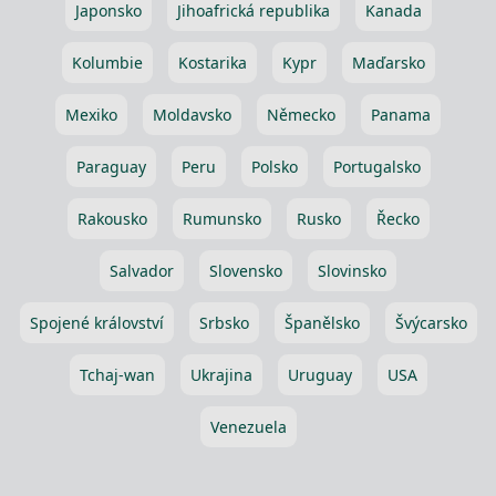
Japonsko
Jihoafrická republika
Kanada
Kolumbie
Kostarika
Kypr
Maďarsko
Mexiko
Moldavsko
Německo
Panama
Paraguay
Peru
Polsko
Portugalsko
Rakousko
Rumunsko
Rusko
Řecko
Salvador
Slovensko
Slovinsko
Spojené království
Srbsko
Španělsko
Švýcarsko
Tchaj-wan
Ukrajina
Uruguay
USA
Venezuela