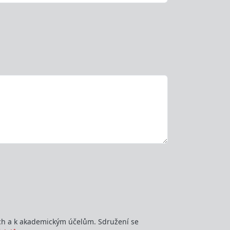
zech a k akademickým účelům. Sdružení se