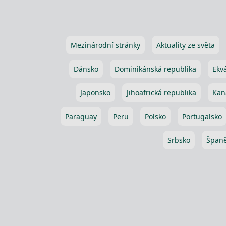
Mezinárodní stránky
Aktuality ze světa
Dánsko
Dominikánská republika
Ekv
Japonsko
Jihoafrická republika
Kan
Paraguay
Peru
Polsko
Portugalsko
Srbsko
Španě