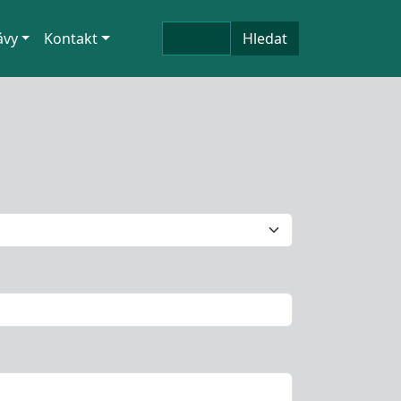
Hledat
ávy
Kontakt
Hledat