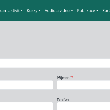
ram aktivit
Kurzy
Audio a video
Publikace
Zpr
Příjmení
Telefon