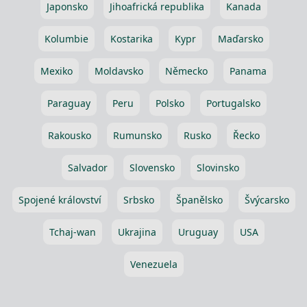
Japonsko
Jihoafrická republika
Kanada
Kolumbie
Kostarika
Kypr
Maďarsko
Mexiko
Moldavsko
Německo
Panama
Paraguay
Peru
Polsko
Portugalsko
Rakousko
Rumunsko
Rusko
Řecko
Salvador
Slovensko
Slovinsko
Spojené království
Srbsko
Španělsko
Švýcarsko
Tchaj-wan
Ukrajina
Uruguay
USA
Venezuela