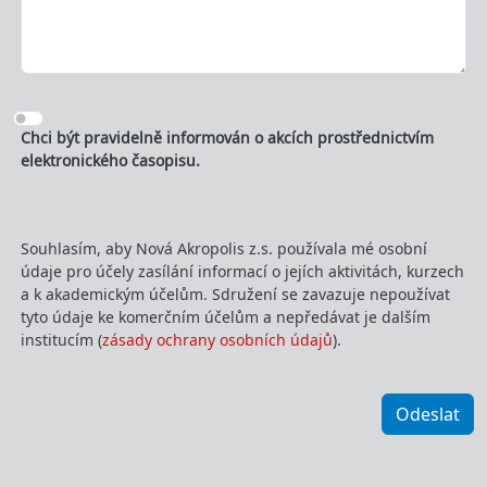
Chci být pravidelně informován o akcích prostřednictvím
elektronického časopisu.
Souhlasím, aby Nová Akropolis z.s. používala mé osobní
údaje pro účely zasílání informací o jejích aktivitách, kurzech
a k akademickým účelům. Sdružení se zavazuje nepoužívat
tyto údaje ke komerčním účelům a nepředávat je dalším
institucím (
zásady ochrany osobních údajů
).
Odeslat