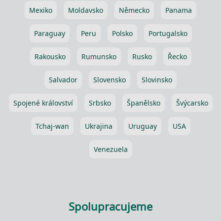
Mexiko
Moldavsko
Německo
Panama
Paraguay
Peru
Polsko
Portugalsko
Rakousko
Rumunsko
Rusko
Řecko
Salvador
Slovensko
Slovinsko
Spojené království
Srbsko
Španělsko
Švýcarsko
Tchaj-wan
Ukrajina
Uruguay
USA
Venezuela
Spolupracujeme