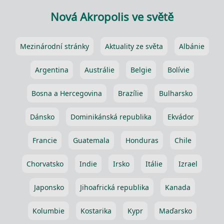
Nová Akropolis ve světě
Mezinárodní stránky
Aktuality ze světa
Albánie
Argentina
Austrálie
Belgie
Bolívie
Bosna a Hercegovina
Brazílie
Bulharsko
Dánsko
Dominikánská republika
Ekvádor
Francie
Guatemala
Honduras
Chile
Chorvatsko
Indie
Irsko
Itálie
Izrael
Japonsko
Jihoafrická republika
Kanada
Kolumbie
Kostarika
Kypr
Maďarsko