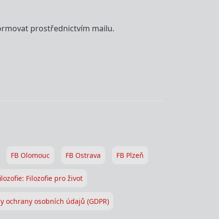
formovat prostřednictvím mailu.
FB Olomouc
FB Ostrava
FB Plzeň
ilozofie: Filozofie pro život
y ochrany osobních údajů (GDPR)