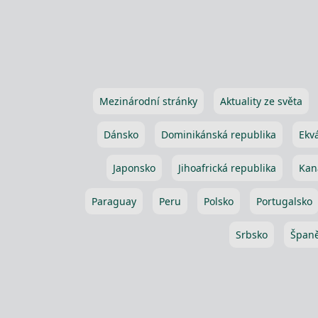
Mezinárodní stránky
Aktuality ze světa
Dánsko
Dominikánská republika
Ekv
Japonsko
Jihoafrická republika
Kan
Paraguay
Peru
Polsko
Portugalsko
Srbsko
Španě