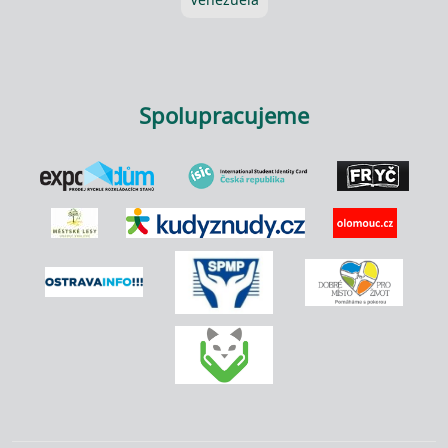
Spolupracujeme