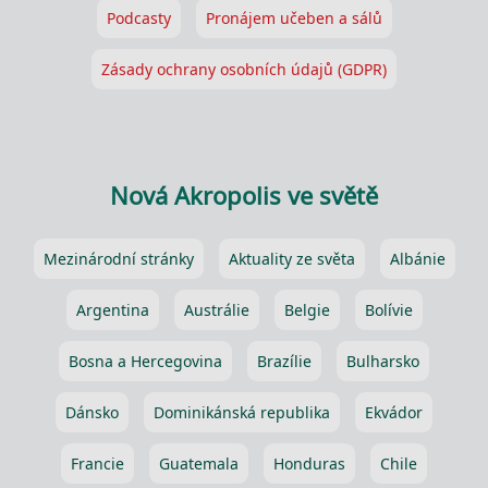
Podcasty
Pronájem učeben a sálů
Zásady ochrany osobních údajů (GDPR)
Nová Akropolis ve světě
Mezinárodní stránky
Aktuality ze světa
Albánie
Argentina
Austrálie
Belgie
Bolívie
Bosna a Hercegovina
Brazílie
Bulharsko
Dánsko
Dominikánská republika
Ekvádor
Francie
Guatemala
Honduras
Chile