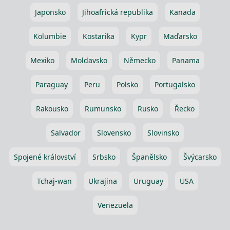
Japonsko
Jihoafrická republika
Kanada
Kolumbie
Kostarika
Kypr
Maďarsko
Mexiko
Moldavsko
Německo
Panama
Paraguay
Peru
Polsko
Portugalsko
Rakousko
Rumunsko
Rusko
Řecko
Salvador
Slovensko
Slovinsko
Spojené království
Srbsko
Španělsko
Švýcarsko
Tchaj-wan
Ukrajina
Uruguay
USA
Venezuela