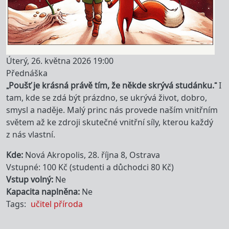
Úterý, 26. května 2026 19:00
Přednáška
„Poušť je krásná právě tím, že někde skrývá studánku.“
I
tam, kde se zdá být prázdno, se ukrývá život, dobro,
smysl a naděje. Malý princ nás provede naším vnitřním
světem až ke zdroji skutečné vnitřní síly, kterou každý
z nás vlastní.
Kde
Nová Akropolis, 28. října 8, Ostrava
Vstupné: 100 Kč (studenti a důchodci 80 Kč)
Vstup volný
Ne
Kapacita naplněna
Ne
Tags
učitel
příroda