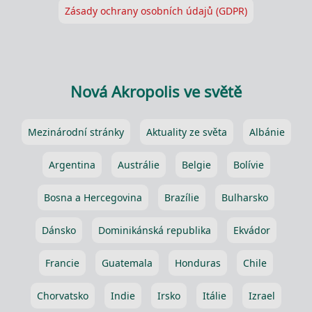
Zásady ochrany osobních údajů (GDPR)
Nová Akropolis ve světě
Mezinárodní stránky
Aktuality ze světa
Albánie
Argentina
Austrálie
Belgie
Bolívie
Bosna a Hercegovina
Brazílie
Bulharsko
Dánsko
Dominikánská republika
Ekvádor
Francie
Guatemala
Honduras
Chile
Chorvatsko
Indie
Irsko
Itálie
Izrael