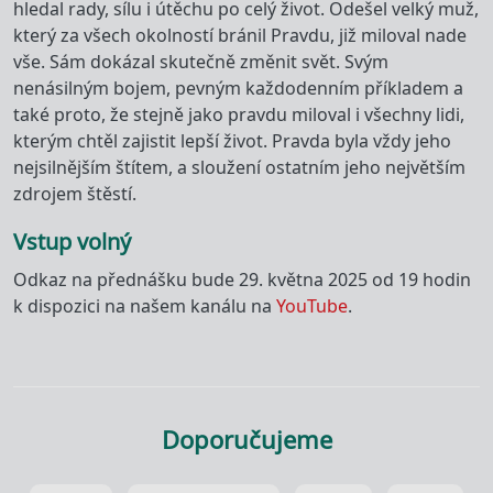
hledal rady, sílu i útěchu po celý život. Odešel velký muž,
který za všech okolností bránil Pravdu, již miloval nade
vše. Sám dokázal skutečně změnit svět. Svým
nenásilným bojem, pevným každodenním příkladem a
také proto, že stejně jako pravdu miloval i všechny lidi,
kterým chtěl zajistit lepší život. Pravda byla vždy jeho
nejsilnějším štítem, a sloužení ostatním jeho největším
zdrojem štěstí.
Vstup volný
Odkaz na přednášku bude 29. května 2025 od 19 hodin
k dispozici na našem kanálu na
YouTube
.
Doporučujeme