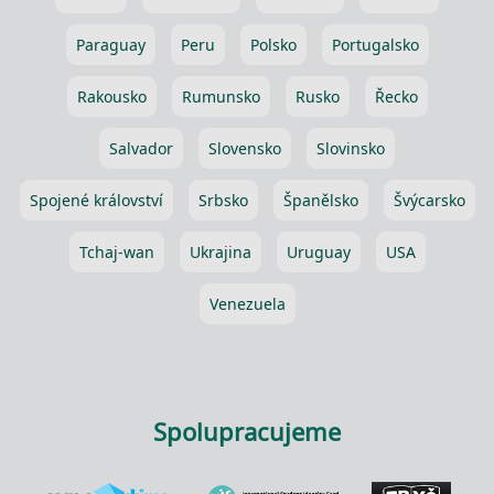
Paraguay
Peru
Polsko
Portugalsko
Rakousko
Rumunsko
Rusko
Řecko
Salvador
Slovensko
Slovinsko
Spojené království
Srbsko
Španělsko
Švýcarsko
Tchaj-wan
Ukrajina
Uruguay
USA
Venezuela
Spolupracujeme