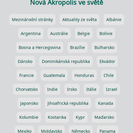
Nová Akropolis ve světě
Mezinárodní stránky
Aktuality ze světa
Albánie
Argentina
Austrálie
Belgie
Bolívie
Bosna a Hercegovina
Brazílie
Bulharsko
Dánsko
Dominikánská republika
Ekvádor
Francie
Guatemala
Honduras
Chile
Chorvatsko
Indie
Irsko
Itálie
Izrael
Japonsko
Jihoafrická republika
Kanada
Kolumbie
Kostarika
Kypr
Maďarsko
Mexiko
Moldavsko
Německo
Panama