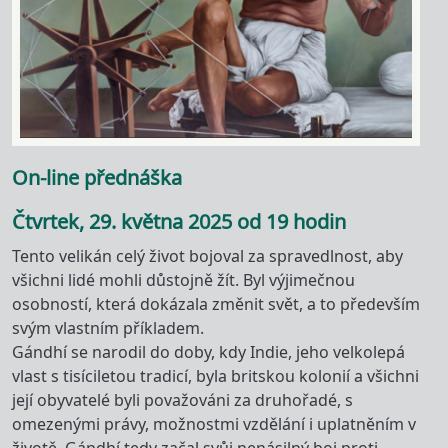
On-line přednáška
Čtvrtek, 29. května 2025 od 19 hodin
Tento velikán celý život bojoval za spravedlnost, aby
všichni lidé mohli důstojně žít. Byl výjimečnou
osobností, která dokázala změnit svět, a to především
svým vlastním příkladem.
Gándhí se narodil do doby, kdy Indie, jeho velkolepá
vlast s tisíciletou tradicí, byla britskou kolonií a všichni
její obyvatelé byli považováni za druhořadé, s
omezenými právy, možnostmi vzdělání i uplatněním v