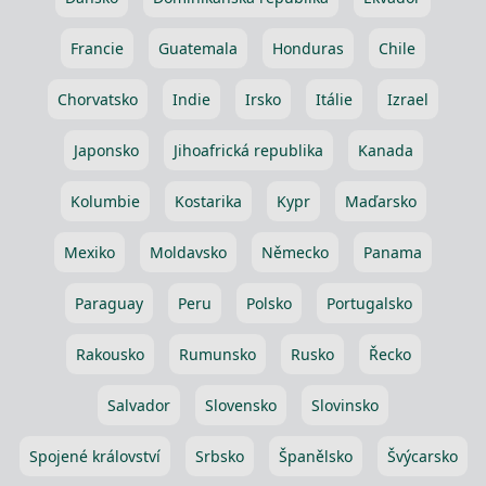
Francie
Guatemala
Honduras
Chile
Chorvatsko
Indie
Irsko
Itálie
Izrael
Japonsko
Jihoafrická republika
Kanada
Kolumbie
Kostarika
Kypr
Maďarsko
Mexiko
Moldavsko
Německo
Panama
Paraguay
Peru
Polsko
Portugalsko
Rakousko
Rumunsko
Rusko
Řecko
Salvador
Slovensko
Slovinsko
Spojené království
Srbsko
Španělsko
Švýcarsko