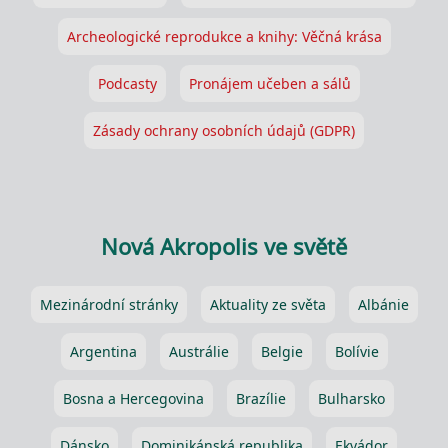
Archeologické reprodukce a knihy: Věčná krása
Podcasty
Pronájem učeben a sálů
Zásady ochrany osobních údajů (GDPR)
Nová Akropolis ve světě
Mezinárodní stránky
Aktuality ze světa
Albánie
Argentina
Austrálie
Belgie
Bolívie
Bosna a Hercegovina
Brazílie
Bulharsko
Dánsko
Dominikánská republika
Ekvádor