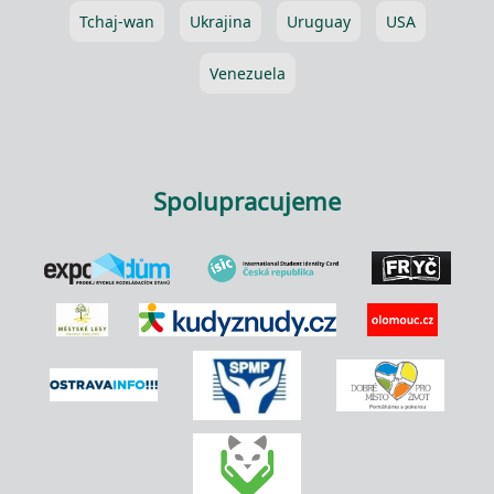
Tchaj-wan
Ukrajina
Uruguay
USA
Venezuela
Spolupracujeme