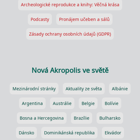
Archeologické reprodukce a knihy: Věčná krása
Podcasty
Pronájem učeben a sálů
Zásady ochrany osobních údajů (GDPR)
Nová Akropolis ve světě
Mezinárodní stránky
Aktuality ze světa
Albánie
Argentina
Austrálie
Belgie
Bolívie
Bosna a Hercegovina
Brazílie
Bulharsko
Dánsko
Dominikánská republika
Ekvádor