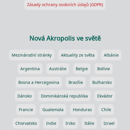
Zásady ochrany osobních údajů (GDPR)
Nová Akropolis ve světě
Mezinárodní stránky
Aktuality ze světa
Albánie
Argentina
Austrálie
Belgie
Bolívie
Bosna a Hercegovina
Brazílie
Bulharsko
Dánsko
Dominikánská republika
Ekvádor
Francie
Guatemala
Honduras
Chile
Chorvatsko
Indie
Irsko
Itálie
Izrael