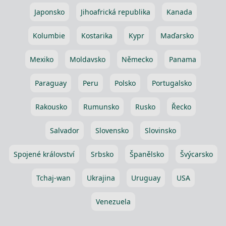
Japonsko
Jihoafrická republika
Kanada
Kolumbie
Kostarika
Kypr
Maďarsko
Mexiko
Moldavsko
Německo
Panama
Paraguay
Peru
Polsko
Portugalsko
Rakousko
Rumunsko
Rusko
Řecko
Salvador
Slovensko
Slovinsko
Spojené království
Srbsko
Španělsko
Švýcarsko
Tchaj-wan
Ukrajina
Uruguay
USA
Venezuela