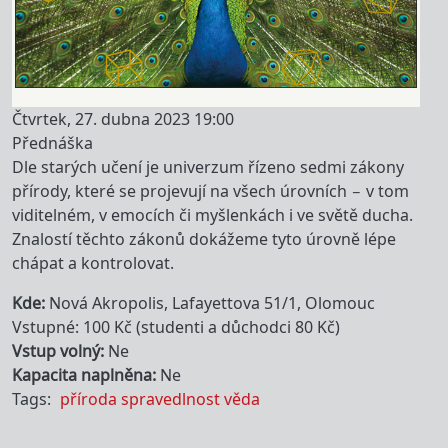
Čtvrtek, 27. dubna 2023 19:00
Přednáška
Dle starých učení je univerzum řízeno sedmi zákony
přírody, které se projevují na všech úrovních – v tom
viditelném, v emocích či myšlenkách i ve světě ducha.
Znalostí těchto zákonů dokážeme tyto úrovně lépe
chápat a kontrolovat.
Kde
Nová Akropolis, Lafayettova 51/1, Olomouc
Vstupné: 100 Kč (studenti a důchodci 80 Kč)
Vstup volný
Ne
Kapacita naplněna
Ne
Tags
příroda
spravedlnost
věda