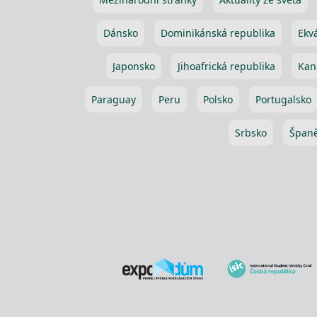
Dánsko
Dominikánská republika
Ekv
Japonsko
Jihoafrická republika
Kan
Paraguay
Peru
Polsko
Portugalsko
Srbsko
Španě