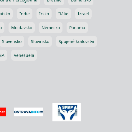
atsko
Indie
Irsko
Itálie
Izrael
o
Moldavsko
Německo
Panama
Slovensko
Slovinsko
Spojené království
SA
Venezuela