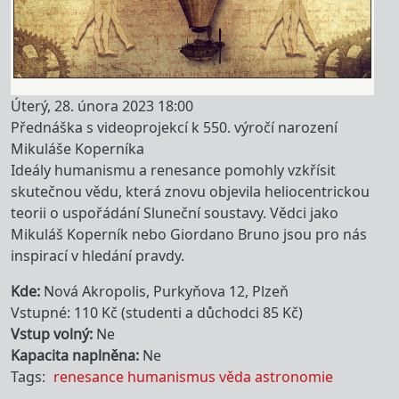
Úterý, 28. února 2023 18:00
Přednáška s videoprojekcí k 550. výročí narození
Mikuláše Koperníka
Ideály humanismu a renesance pomohly vzkřísit
skutečnou vědu, která znovu objevila heliocentrickou
teorii o uspořádání Sluneční soustavy. Vědci jako
Mikuláš Koperník nebo Giordano Bruno jsou pro nás
inspirací v hledání pravdy.
Kde
Nová Akropolis, Purkyňova 12, Plzeň
Vstupné: 110 Kč (studenti a důchodci 85 Kč)
Vstup volný
Ne
Kapacita naplněna
Ne
Tags
renesance
humanismus
věda
astronomie