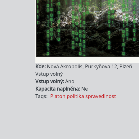
Kde
Nová Akropolis, Purkyňova 12, Plzeň
Vstup volný
Vstup volný
Ano
Kapacita naplněna
Ne
Tags
Platon
politika
spravedlnost