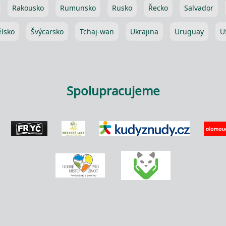
Rakousko
Rumunsko
Rusko
Řecko
Salvador
lsko
Švýcarsko
Tchaj-wan
Ukrajina
Uruguay
U
Spolupracujeme