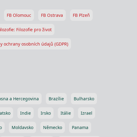
FB Olomouc
FB Ostrava
FB Plzeň
ilozofie: Filozofie pro život
y ochrany osobních údajů (GDPR)
osna a Hercegovina
Brazílie
Bulharsko
atsko
Indie
Irsko
Itálie
Izrael
o
Moldavsko
Německo
Panama