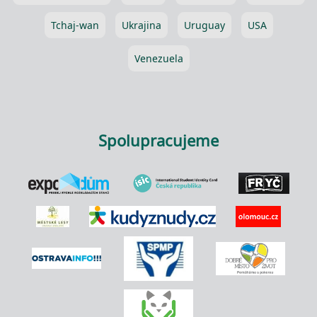
Tchaj-wan
Ukrajina
Uruguay
USA
Venezuela
Spolupracujeme