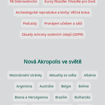
FB Dobrovolnictví
Kurzy filozofie: Filozofie pro život
Archeologické reprodukce a knihy: Věčná krása
Podcasty
Pronájem učeben a sálů
Zásady ochrany osobních údajů (GDPR)
Nová Akropolis ve světě
Mezinárodní stránky
Aktuality ze světa
Albánie
Argentina
Austrálie
Belgie
Bolívie
Bosna a Hercegovina
Brazílie
Bulharsko