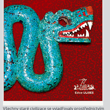
Všechny staré civilizace se vyjadřovaly prostřednictvím