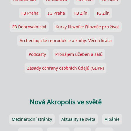
FB Praha
IG Praha
FB Zlín
IG Zlín
FB Dobrovolnictví
Kurzy filozofie: Filozofie pro život
Archeologické reprodukce a knihy: Věčná krása
Podcasty
Pronájem učeben a sálů
Zásady ochrany osobních údajů (GDPR)
Nová Akropolis ve světě
Mezinárodní stránky
Aktuality ze světa
Albánie