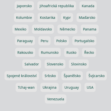
Japonsko
Jihoafrická republika
Kanada
Kolumbie
Kostarika
Kypr
Maďarsko
Mexiko
Moldavsko
Německo
Panama
Paraguay
Peru
Polsko
Portugalsko
Rakousko
Rumunsko
Rusko
Řecko
Salvador
Slovensko
Slovinsko
Spojené království
Srbsko
Španělsko
Švýcarsko
Tchaj-wan
Ukrajina
Uruguay
USA
Venezuela