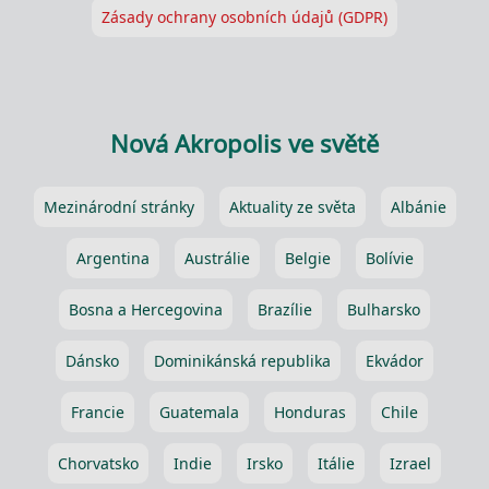
Zásady ochrany osobních údajů (GDPR)
Nová Akropolis ve světě
Mezinárodní stránky
Aktuality ze světa
Albánie
Argentina
Austrálie
Belgie
Bolívie
Bosna a Hercegovina
Brazílie
Bulharsko
Dánsko
Dominikánská republika
Ekvádor
Francie
Guatemala
Honduras
Chile
Chorvatsko
Indie
Irsko
Itálie
Izrael