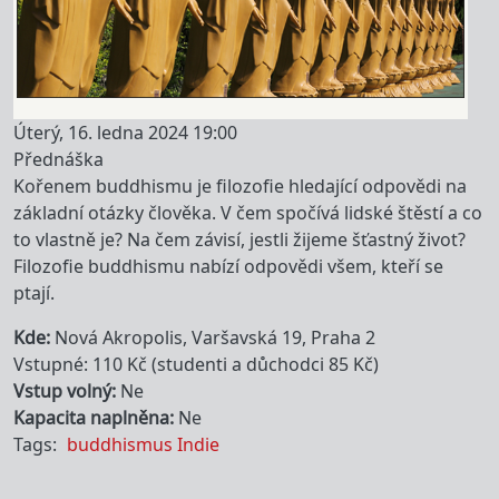
Úterý, 16. ledna 2024 19:00
Přednáška
Kořenem buddhismu je filozofie hledající odpovědi na
základní otázky člověka. V čem spočívá lidské štěstí a co
to vlastně je? Na čem závisí, jestli žijeme šťastný život?
Filozofie buddhismu nabízí odpovědi všem, kteří se
ptají.
Kde
Nová Akropolis, Varšavská 19, Praha 2
Vstupné: 110 Kč (studenti a důchodci 85 Kč)
Vstup volný
Ne
Kapacita naplněna
Ne
Tags
buddhismus
Indie