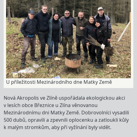
U příležitosti Mezinárodního dne Matky Země
Nová Akropolis ve Zlíně uspořádala ekologickou akci
v lesích obce Březnice u Zlína věnovanou
Mezinárodnímu dni Matky Země. Dobrovolníci vysadili
500 dubů, opravili a zpevnili oplocenku a zatloukli kůly
k malým stromkům, aby při vyžínání byly vidět.