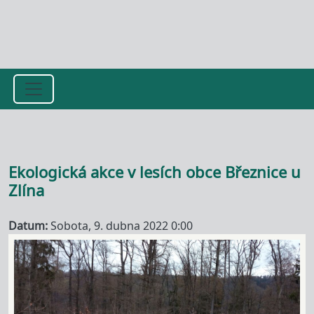
Přejít k hlavnímu obsahu
Ekologická akce v lesích obce Březnice u
Zlína
Datum
Sobota, 9. dubna 2022 0:00