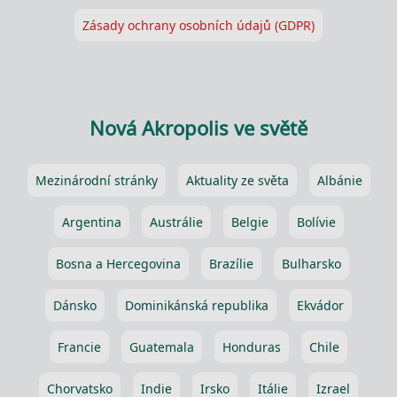
Zásady ochrany osobních údajů (GDPR)
Nová Akropolis ve světě
Mezinárodní stránky
Aktuality ze světa
Albánie
Argentina
Austrálie
Belgie
Bolívie
Bosna a Hercegovina
Brazílie
Bulharsko
Dánsko
Dominikánská republika
Ekvádor
Francie
Guatemala
Honduras
Chile
Chorvatsko
Indie
Irsko
Itálie
Izrael