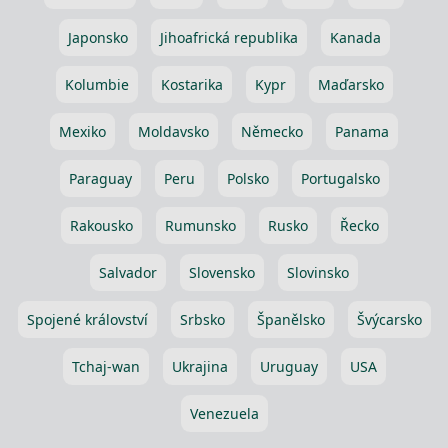
Japonsko
Jihoafrická republika
Kanada
Kolumbie
Kostarika
Kypr
Maďarsko
Mexiko
Moldavsko
Německo
Panama
Paraguay
Peru
Polsko
Portugalsko
Rakousko
Rumunsko
Rusko
Řecko
Salvador
Slovensko
Slovinsko
Spojené království
Srbsko
Španělsko
Švýcarsko
Tchaj-wan
Ukrajina
Uruguay
USA
Venezuela