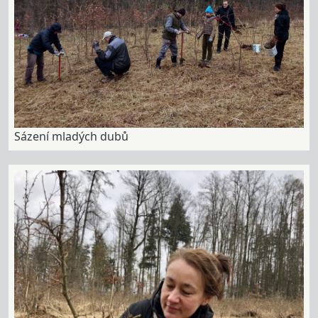
Sázení mladých dubů