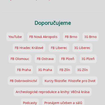
Doporučujeme
YouTube
FB Nová Akropolis
FB Brno
IG Brno
FB Hradec Králové
FB Liberec
IG Liberec
FB Olomouc
FB Ostrava
FB Plzeň
IG Plzeň
FB Praha
IG Praha
FB Zlín
IG Zlín
FB Dobrovolnictví
Kurzy filozofie: Filozofie pro život
Archeologické reprodukce a knihy: Věčná krása
Podcasty
Pronájem učeben a sálů