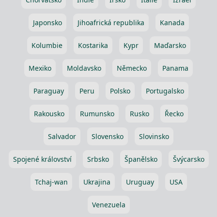
Japonsko
Jihoafrická republika
Kanada
Kolumbie
Kostarika
Kypr
Maďarsko
Mexiko
Moldavsko
Německo
Panama
Paraguay
Peru
Polsko
Portugalsko
Rakousko
Rumunsko
Rusko
Řecko
Salvador
Slovensko
Slovinsko
Spojené království
Srbsko
Španělsko
Švýcarsko
Tchaj-wan
Ukrajina
Uruguay
USA
Venezuela