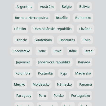
Argentina
Austrálie
Belgie
Bolívie
Bosna a Hercegovina
Brazílie
Bulharsko
Dánsko
Dominikánská republika
Ekvádor
Francie
Guatemala
Honduras
Chile
Chorvatsko
Indie
Irsko
Itálie
Izrael
Japonsko
Jihoafrická republika
Kanada
Kolumbie
Kostarika
Kypr
Maďarsko
Mexiko
Moldavsko
Německo
Panama
Paraguay
Peru
Polsko
Portugalsko