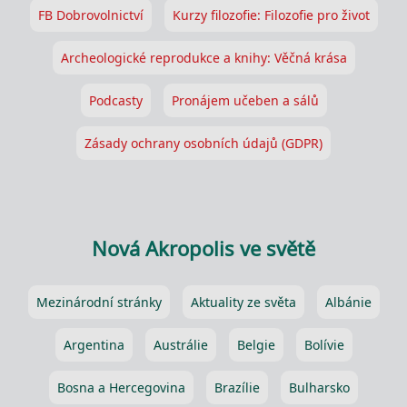
FB Dobrovolnictví
Kurzy filozofie: Filozofie pro život
Archeologické reprodukce a knihy: Věčná krása
Podcasty
Pronájem učeben a sálů
Zásady ochrany osobních údajů (GDPR)
Nová Akropolis ve světě
Mezinárodní stránky
Aktuality ze světa
Albánie
Argentina
Austrálie
Belgie
Bolívie
Bosna a Hercegovina
Brazílie
Bulharsko