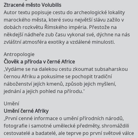
Ztracené město Volubilis
Autor textu popisuje cestu do archeologické lokality
marockého města, které svou největší slávu zažilo v
dobách rozkvětu Římského impéria. Přestože na
někdejší nádheře zub času vykonal své, dýchne na nás
zvláštní atmosféra exotiky a vzdálené minulosti.
Antropologie
Člověk a příroda v černé Africe
„Vydáme se na dalekou cestu zkoumat subsaharskou
černou Afriku a pokusíme se pochopit tradiční
náboženství jejích kmenů, způsob jejich myšlení,
jednání a jejich pohled na přírodu.“
Umění
Umění černé Afriky
„První cenné informace o umění přírodních národů,
fotografie i samotné umělecké předměty, shromáždili
cestovatelé a badatelé, ale teprve po první světové válce