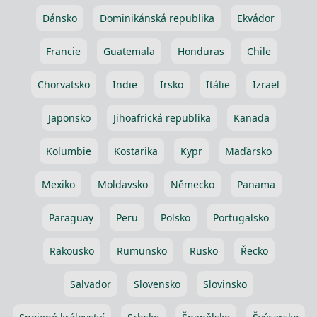
Dánsko
Dominikánská republika
Ekvádor
Francie
Guatemala
Honduras
Chile
Chorvatsko
Indie
Irsko
Itálie
Izrael
Japonsko
Jihoafrická republika
Kanada
Kolumbie
Kostarika
Kypr
Maďarsko
Mexiko
Moldavsko
Německo
Panama
Paraguay
Peru
Polsko
Portugalsko
Rakousko
Rumunsko
Rusko
Řecko
Salvador
Slovensko
Slovinsko