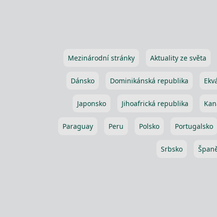
Mezinárodní stránky
Aktuality ze světa
Dánsko
Dominikánská republika
Ekv
Japonsko
Jihoafrická republika
Kan
Paraguay
Peru
Polsko
Portugalsko
Srbsko
Španě