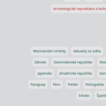
Archeologické reprodukce a knih
Mezinárodní stránky
Aktuality ze světa
Dánsko
Dominikánská republika
Ekv
Japonsko
Jihoafrická republika
Kan
Paraguay
Peru
Polsko
Portugalsko
Srbsko
Španě