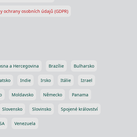
y ochrany osobních údajů (GDPR)
osna a Hercegovina
Brazílie
Bulharsko
atsko
Indie
Irsko
Itálie
Izrael
o
Moldavsko
Německo
Panama
Slovensko
Slovinsko
Spojené království
SA
Venezuela