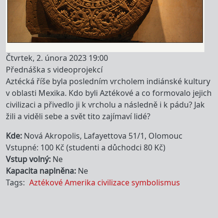
Čtvrtek, 2. února 2023 19:00
Přednáška s videoprojekcí
Aztécká říše byla posledním vrcholem indiánské kultury
v oblasti Mexika. Kdo byli Aztékové a co formovalo jejich
civilizaci a přivedlo ji k vrcholu a následně i k pádu? Jak
žili a viděli sebe a svět tito zajímaví lidé?
Kde
Nová Akropolis, Lafayettova 51/1, Olomouc
Vstupné: 100 Kč (studenti a důchodci 80 Kč)
Vstup volný
Ne
Kapacita naplněna
Ne
Tags
Aztékové
Amerika
civilizace
symbolismus