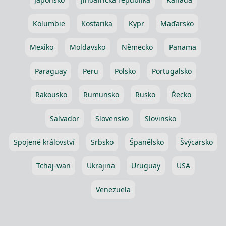
Kolumbie
Kostarika
Kypr
Maďarsko
Mexiko
Moldavsko
Německo
Panama
Paraguay
Peru
Polsko
Portugalsko
Rakousko
Rumunsko
Rusko
Řecko
Salvador
Slovensko
Slovinsko
Spojené království
Srbsko
Španělsko
Švýcarsko
Tchaj-wan
Ukrajina
Uruguay
USA
Venezuela