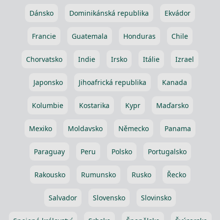
Dánsko
Dominikánská republika
Ekvádor
Francie
Guatemala
Honduras
Chile
Chorvatsko
Indie
Irsko
Itálie
Izrael
Japonsko
Jihoafrická republika
Kanada
Kolumbie
Kostarika
Kypr
Maďarsko
Mexiko
Moldavsko
Německo
Panama
Paraguay
Peru
Polsko
Portugalsko
Rakousko
Rumunsko
Rusko
Řecko
Salvador
Slovensko
Slovinsko