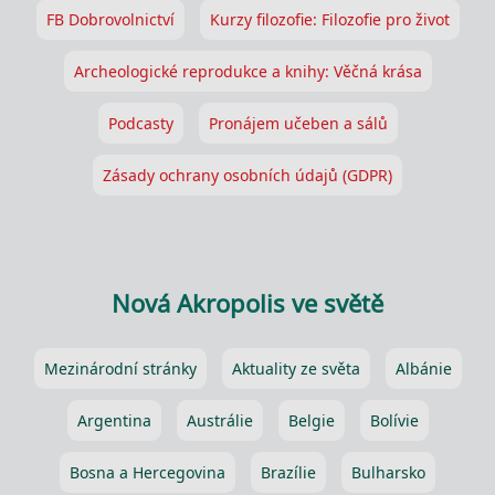
FB Dobrovolnictví
Kurzy filozofie: Filozofie pro život
Archeologické reprodukce a knihy: Věčná krása
Podcasty
Pronájem učeben a sálů
Zásady ochrany osobních údajů (GDPR)
Nová Akropolis ve světě
Mezinárodní stránky
Aktuality ze světa
Albánie
Argentina
Austrálie
Belgie
Bolívie
Bosna a Hercegovina
Brazílie
Bulharsko