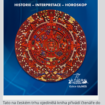
Tato na českém trhu ojedinělá kniha přivádí čtenáře do