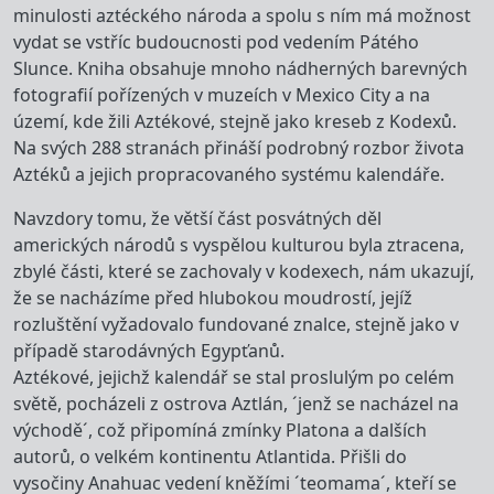
minulosti aztéckého národa a spolu s ním má možnost
vydat se vstříc budoucnosti pod vedením Pátého
Slunce. Kniha obsahuje mnoho nádherných barevných
fotografií pořízených v muzeích v Mexico City a na
území, kde žili Aztékové, stejně jako kreseb z Kodexů.
Na svých 288 stranách přináší podrobný rozbor života
Aztéků a jejich propracovaného systému kalendáře.
Navzdory tomu, že větší část posvátných děl
amerických národů s vyspělou kulturou byla ztracena,
zbylé části, které se zachovaly v kodexech, nám ukazují,
že se nacházíme před hlubokou moudrostí, jejíž
rozluštění vyžadovalo fundované znalce, stejně jako v
případě starodávných Egypťanů.
Aztékové, jejichž kalendář se stal proslulým po celém
světě, pocházeli z ostrova Aztlán, ´jenž se nacházel na
východě´, což připomíná zmínky Platona a dalších
autorů, o velkém kontinentu Atlantida. Přišli do
vysočiny Anahuac vedení kněžími ´teomama´, kteří se