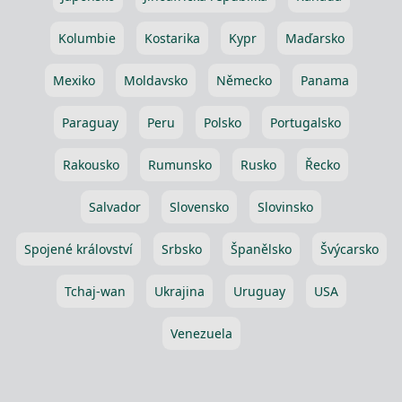
Kolumbie
Kostarika
Kypr
Maďarsko
Mexiko
Moldavsko
Německo
Panama
Paraguay
Peru
Polsko
Portugalsko
Rakousko
Rumunsko
Rusko
Řecko
Salvador
Slovensko
Slovinsko
Spojené království
Srbsko
Španělsko
Švýcarsko
Tchaj-wan
Ukrajina
Uruguay
USA
Venezuela