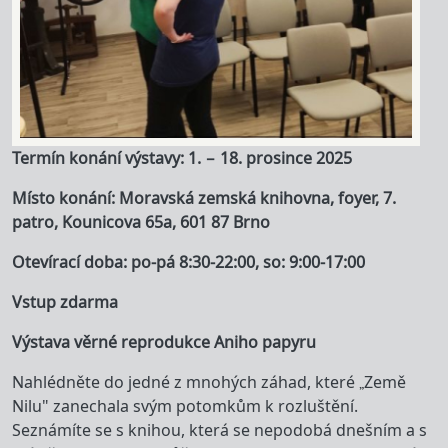
Termín konání výstavy: 1. – 18. prosince 2025
Místo konání: Moravská zemská knihovna, foyer, 7.
patro, Kounicova 65a, 601 87 Brno
Otevírací doba: po-pá 8:30-22:00, so: 9:00-17:00
Vstup zdarma
Výstava věrné reprodukce Aniho papyru
Nahlédněte do jedné z mnohých záhad, které „Země
Nilu" zanechala svým potomkům k rozluštění.
Seznámíte se s knihou, která se nepodobá dnešním a s